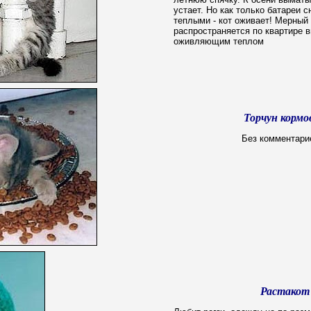
устает. Но как только батареи 
теплыми - кот оживает! Мерный
распространяется по квартире в
оживляющим теплом
Торчун кормо
Без комментарие
Растакот